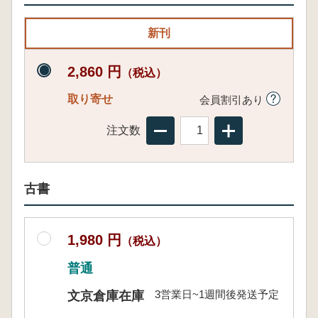
新刊
2,860 円
（税込）
取り寄せ
会員割引あり
注文数
古書
1,980 円
（税込）
普通
3営業日~1週間後発送予定
文京倉庫在庫