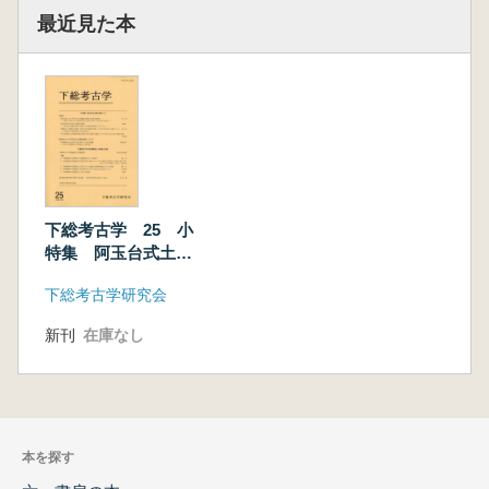
最近見た本
下総考古学 25 小
特集 阿玉台式土器
の研究(2)
下総考古学研究会
新刊
在庫なし
本を探す