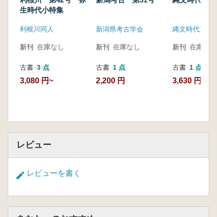
生時代小特集
利根川同人
新潟県考古学会
縄文時代文化
新刊
在庫なし
新刊
在庫なし
新刊
在庫なし
古書
3 点
古書
1 点
古書
1 点
3,080 円~
2,200 円
3,630 円
レビュー
レビューを書く