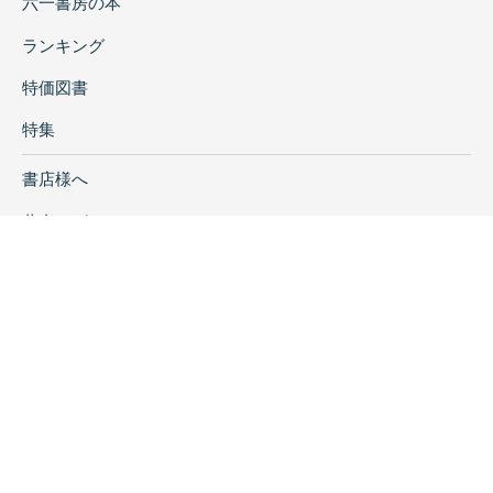
六一書房の本
ランキング
特価図書
特集
書店様へ
著者ログイン
会社案内
お問い合わせ
リンク
採用情報
プライバシーポリシー
特定商取引に関する表示