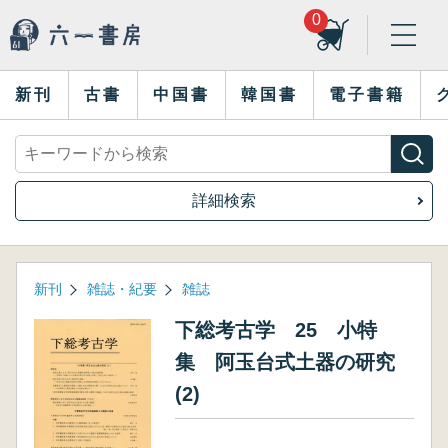
0
新刊
古書
中国書
韓国書
電子書籍
詳細検索
新刊
雑誌・紀要
雑誌
下総考古学 25 小特
集 阿玉台式土器の研究
(2)