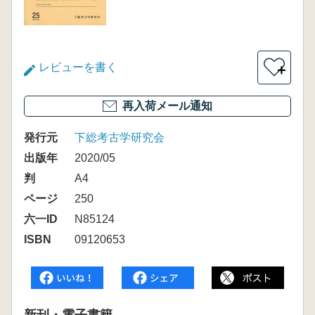
レビューを書く
＋
再入荷メール通知
発行元
下総考古学研究会
出版年
2020/05
判
A4
ページ
250
六一ID
N85124
ISBN
09120653