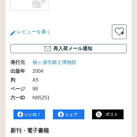
レビューを書く
＋
再入荷メール通知
発行元
袖ヶ浦市郷土博物館
出版年
2004
判
A5
ページ
99
六一ID
N85251
新刊・電子書籍