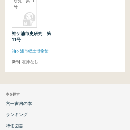
研究 第11
号
袖ケ浦市史研究 第
11号
袖ヶ浦市郷土博物館
新刊
在庫なし
本を探す
六一書房の本
ランキング
特価図書