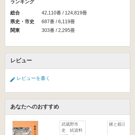
ランキング
総合
42,110番 / 124,819冊
県史・市史
687番 / 6,119冊
関東
303番 / 2,295冊
レビュー
レビューを書く
あなたへのおすすめ
武蔵野市
鍬と鍛冶屋
史 続資料