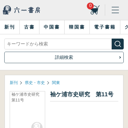
0
新刊
古書
中国書
韓国書
電子書籍
詳細検索
新刊
県史・市史
関東
袖ケ浦市史研究 第11号
袖ケ浦市史研究
第11号