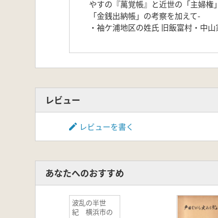
やすの『萬覚帳』と近世の「主婦権
「金銭出納帳」の考察を加えて-
・袖ケ浦地区の姓氏 旧飯富村・中山
レビュー
レビューを書く
あなたへのおすすめ
波乱の半世
紀 横浜市の