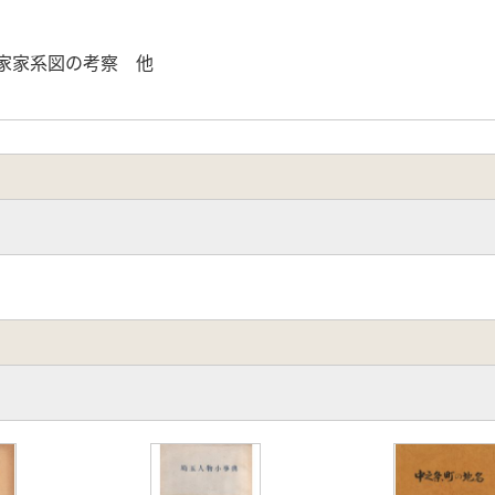
」
家家系図の考察 他