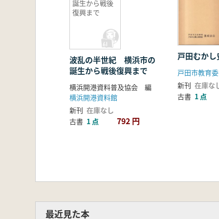
誕生から戦後
復興まで
戸田むかし
波乱の半世紀 横浜市の
誕生から戦後復興まで
戸田市教育委
新刊
在庫な
横浜開港資料普及協会 編
古書
1 点
横浜開港資料館
新刊
在庫なし
792 円
古書
1 点
最近見た本