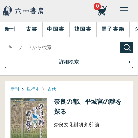
0
新刊
古書
中国書
韓国書
電子書籍
詳細検索
新刊
単行本
古代
奈良の都、平城宮の謎を
探る
奈良文化財研究所 編