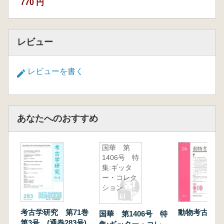
770 円
レビュー
レビューを書く
あなたへのおすすめ
国華 第
1406号 特
集:ギッタ
ー・コレク
ション
考古学研究 第71巻
動物考古学 
国華 第1406号 特
第3号 (通巻283号)