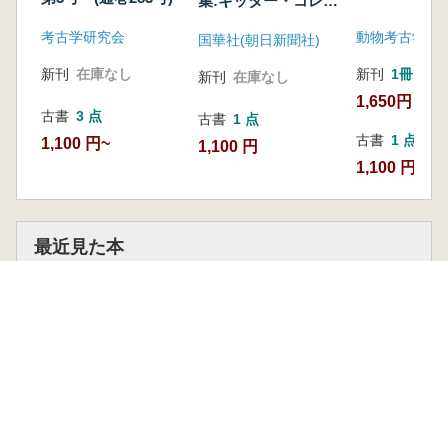
集:ギッター・コレク
ション
考古学研究会
動物考古学研
国華社(朝日新聞社)
新刊
在庫なし
新刊
1冊
新刊
在庫なし
1,650円
古書
3 点
古書
1 点
古書
1 点
1,100 円~
1,100 円
1,100 円
最近見た本
東海石器研究 第10