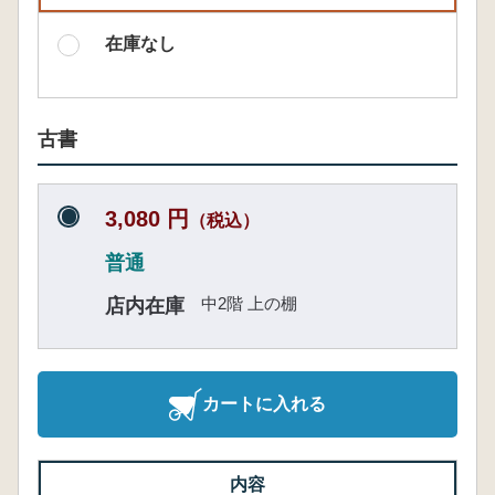
在庫なし
古書
3,080 円
（税込）
普通
中2階 上の棚
店内在庫
カートに入れる
内容