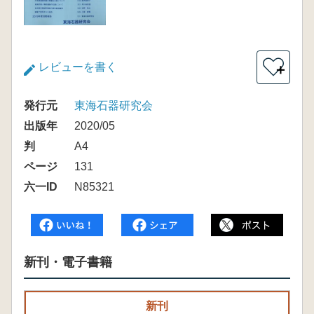
レビューを書く
＋
発行元
東海石器研究会
出版年
2020/05
判
A4
ページ
131
六一ID
N85321
新刊・電子書籍
新刊