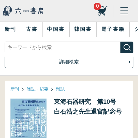
0
新刊
古書
中国書
韓国書
電子書籍
詳細検索
新刊
雑誌・紀要
雑誌
東海石器研究 第10号
白石浩之先生退官記念号