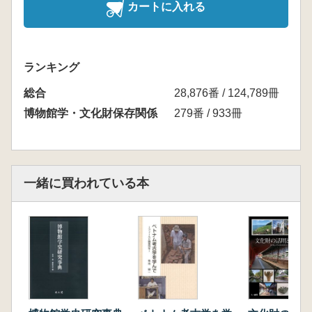
カートに入れる
ランキング
総合
28,876番 / 124,789冊
博物館学・文化財保存関係
279番 / 933冊
一緒に買われている本