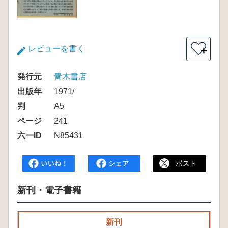
レビューを書く
＋
発行元
青木書店
出版年
1971/
判
A5
ページ
241
六一ID
N85431
新刊・電子書籍
新刊