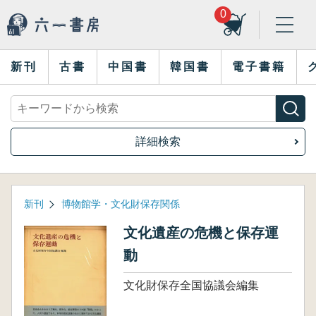
0
新刊
古書
中国書
韓国書
電子書籍
詳細検索
新刊
博物館学・文化財保存関係
文化遺産の危機と保存運
動
文化財保存全国協議会編集