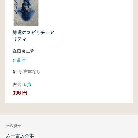
神道のスピリチュア
リティ
鎌田東二著
作品社
新刊
在庫なし
古書
1 点
396 円
本を探す
六一書房の本