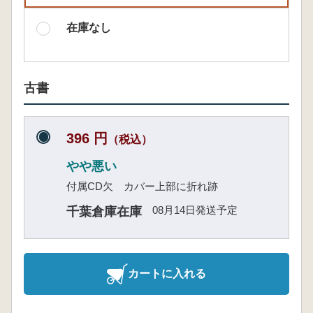
在庫なし
古書
396 円
（税込）
やや悪い
付属CD欠 カバー上部に折れ跡
08月14日発送予定
千葉倉庫在庫
カートに入れる