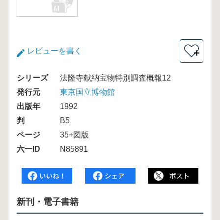
レビューを書く
＋
シリーズ
法隆寺献納宝物特別調査概報12
発行元
東京国立博物館
出版年
1992
判
B5
ページ
35+図版
六一ID
N85891
新刊・電子書籍