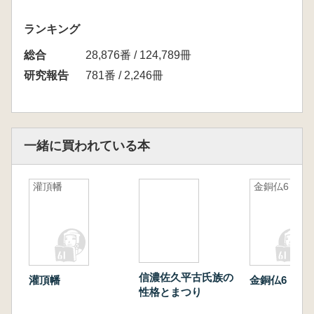
ランキング
総合
28,876番 / 124,789冊
研究報告
781番 / 2,246冊
一緒に買われている本
灌頂幡
金銅仏6
信濃佐久平古氏族の
灌頂幡
金銅仏6
性格とまつり