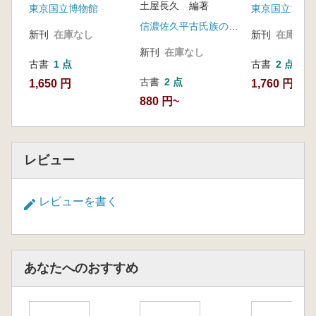
土屋長久 編著
東京国立博物館
東京国立博物
信濃佐久平古氏族の性格とまつり刊行会
新刊
在庫なし
新刊
在庫なし
新刊
在庫なし
古書
1 点
古書
2 点
古書
2 点
1,650 円
1,760 円~
880 円~
レビュー
レビューを書く
あなたへのおすすめ