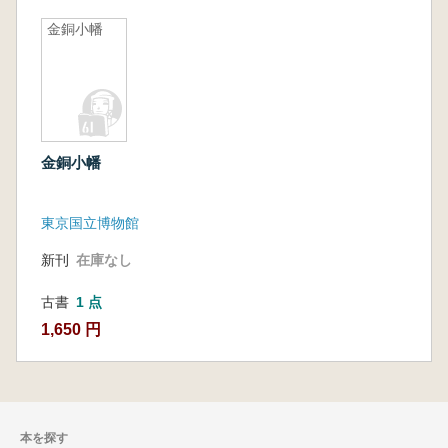
金銅小幡
金銅小幡
東京国立博物館
新刊
在庫なし
古書
1 点
1,650 円
本を探す