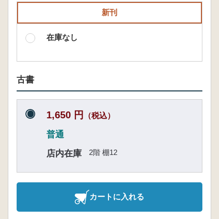
新刊
在庫なし
古書
1,650 円
（税込）
普通
2階 棚12
店内在庫
カートに入れる