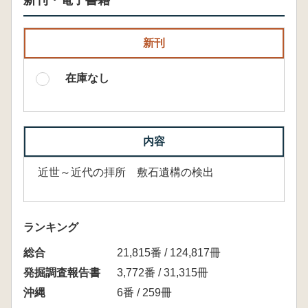
新刊・電子書籍
新刊
在庫なし
内容
近世～近代の拝所 敷石遺構の検出
ランキング
総合
21,815番 / 124,817冊
発掘調査報告書
3,772番 / 31,315冊
沖縄
6番 / 259冊