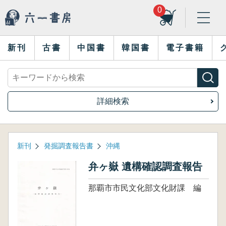
0
新刊
古書
中国書
韓国書
電子書籍
詳細検索
新刊
発掘調査報告書
沖縄
弁ヶ嶽 遺構確認調査報告
那覇市市民文化部文化財課 編