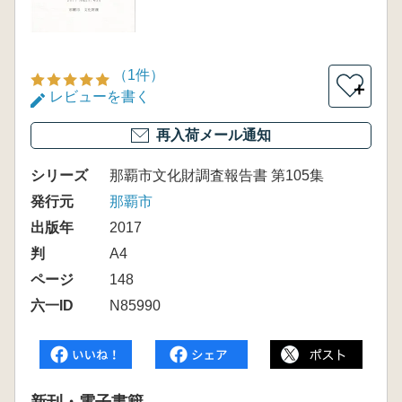
（1件）
＋
レビューを書く
再入荷メール通知
シリーズ
那覇市文化財調査報告書 第105集
発行元
那覇市
出版年
2017
判
A4
ページ
148
六一ID
N85990