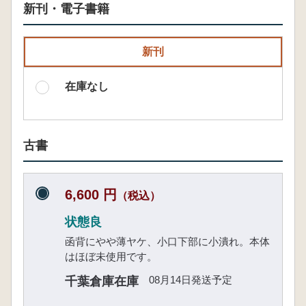
新刊・電子書籍
新刊
在庫なし
古書
6,600 円
（税込）
状態良
函背にやや薄ヤケ、小口下部に小潰れ。本体
はほぼ未使用です。
08月14日発送予定
千葉倉庫在庫