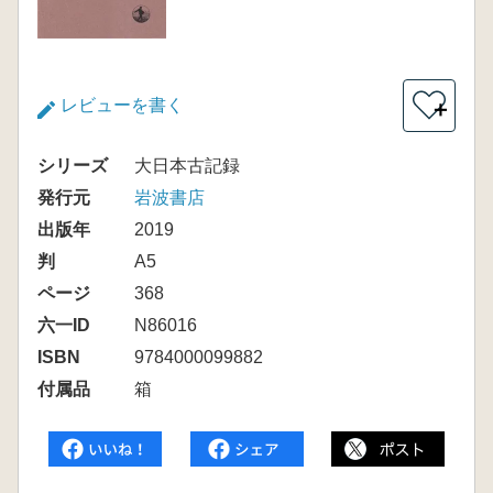
レビューを書く
＋
シリーズ
大日本古記録
発行元
岩波書店
出版年
2019
判
A5
ページ
368
六一ID
N86016
ISBN
9784000099882
付属品
箱