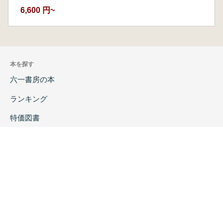
6,600 円~
本を探す
六一書房の本
ランキング
特価図書
特集
書店様へ
著者ログイン
会社案内
お問い合わせ