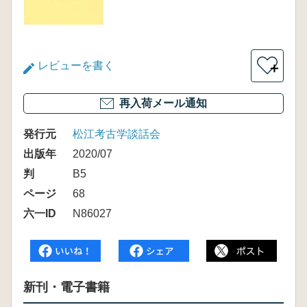
レビューを書く
＋
再入荷メール通知
発行元
松江考古学談話会
出版年
2020/07
判
B5
ページ
68
六一ID
N86027
新刊・電子書籍