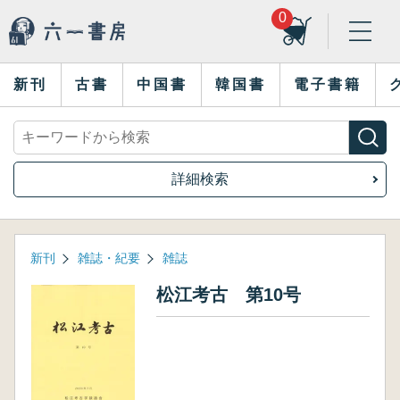
0
新刊
古書
中国書
韓国書
電子書籍
詳細検索
新刊
雑誌・紀要
雑誌
松江考古 第10号