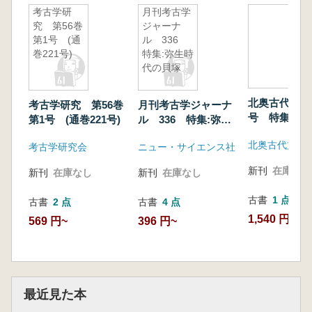
考古学研
月刊考古学
究 第56巻
ジャーナ
第1号 (通
ル 336
巻221号)
特集:弥生時
代の貝塚
北奥古代文化
考古学研究 第56巻
月刊考古学ジャーナ
号 特集:北
第1号 (通巻221号)
ル 336 特集:弥生
墓制
時代の貝塚
北奥古代文化
考古学研究会
ニュー・サイエンス社
新刊
在庫なし
新刊
在庫なし
新刊
在庫なし
古書
1 点
古書
2 点
古書
4 点
1,540 円
569 円~
396 円~
最近見た本