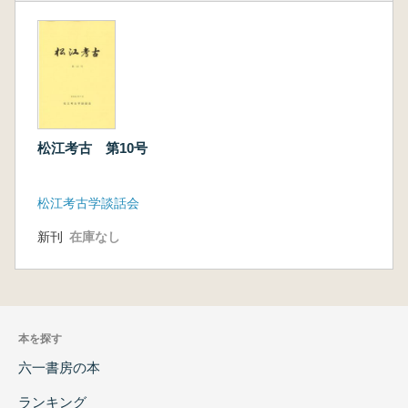
松江考古 第10号
松江考古学談話会
新刊
在庫なし
本を探す
六一書房の本
ランキング