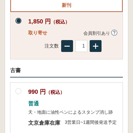
新刊
1,850 円
（税込）
取り寄せ
会員割引あり
注文数
古書
990 円
（税込）
普通
天・地面に油性ペンによるスタンプ消し跡
3営業日~1週間後発送予定
文京倉庫在庫