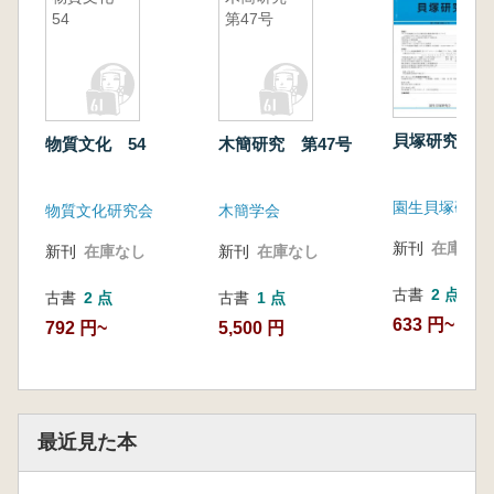
54
第47号
貝塚研究 第
物質文化 54
木簡研究 第47号
園生貝塚研究
物質文化研究会
木簡学会
新刊
在庫なし
新刊
在庫なし
新刊
在庫なし
古書
2 点
古書
2 点
古書
1 点
633 円~
792 円~
5,500 円
最近見た本