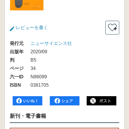
レビューを書く
＋
発行元
ニューサイエンス社
出版年
2020/09
判
B5
ページ
34
六一ID
N86099
ISBN
0381705
新刊・電子書籍