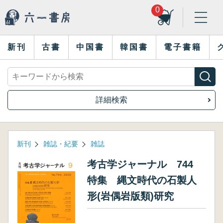
0
新刊
古書
中国書
韓国書
電子書籍
詳細検索
新刊
雑誌・紀要
雑誌
考古学ジャーナル 744
特集 縄文時代の石製人
形(岩偶岩版類)研究