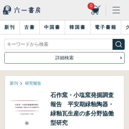
0
新刊
古書
中国書
韓国書
電子書籍
詳細検索
新刊
研究報告
石作窯・小塩窯発掘調査
報告 平安期緑釉陶器・
緑釉瓦生産の多分野協働
型研究