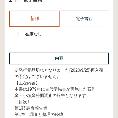
新刊・電子書籍
新刊
電子書籍
在庫なし
内容
※発行元品切れとなりました(2020/9/25)再入荷
の予定はございません。
【主な内容】
本書は1979年に古代学協会が実施した石作
窯・小塩窯発掘調査の報告となります。
〔目次〕
第1部 調査報告篇
第1章 調査と整理の経緯