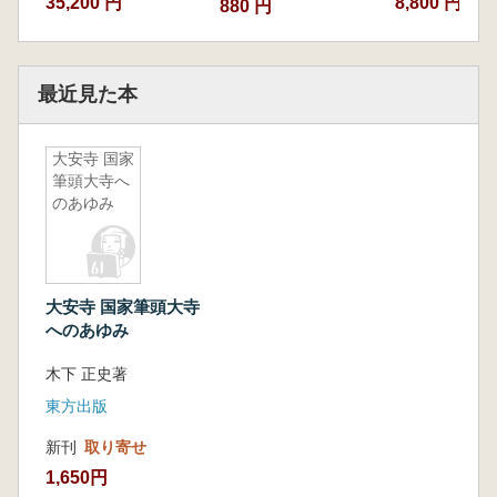
35,200 円
8,800 円
880 円
最近見た本
大安寺 国家
筆頭大寺へ
のあゆみ
大安寺 国家筆頭大寺
へのあゆみ
木下 正史著
東方出版
新刊
取り寄せ
1,650円