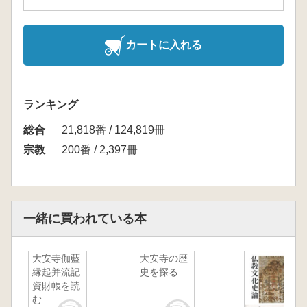
カートに入れる
ランキング
総合
21,818番 / 124,819冊
宗教
200番 / 2,397冊
一緒に買われている本
大安寺伽藍
大安寺の歴
縁起并流記
史を探る
資財帳を読
む