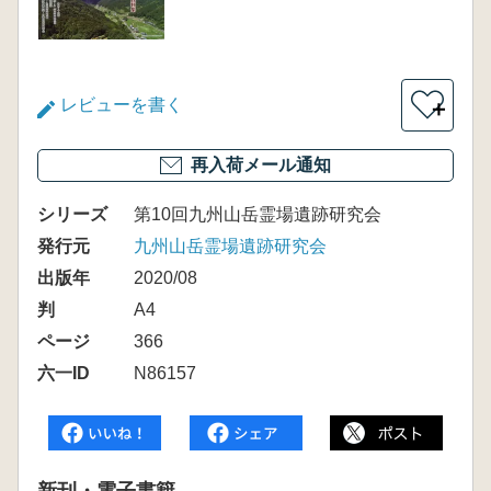
レビューを書く
＋
再入荷メール通知
シリーズ
第10回九州山岳霊場遺跡研究会
発行元
九州山岳霊場遺跡研究会
出版年
2020/08
判
A4
ページ
366
六一ID
N86157