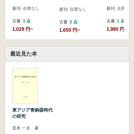
新刊
在庫なし
新刊
在庫なし
新刊
在庫なし
古書
3 点
古書
1 点
古書
2 点
1,029 円~
1,980 円
1,650 円~
最近見た本
東アジア青銅器時代
の研究
宮本 一夫 著