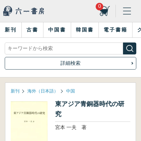
0
新刊
古書
中国書
韓国書
電子書籍
詳細検索
新刊
海外（日本語）
中国
東アジア青銅器時代の研
究
宮本 一夫 著