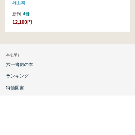
雄山閣
新刊
4冊
12,100円
本を探す
六一書房の本
ランキング
特価図書
特集
書店様へ
著者ログイン