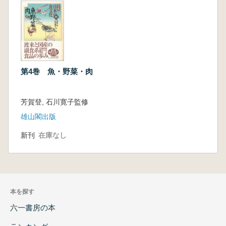
第4巻 魚・野菜・肉
芳賀登, 石川寛子監修
雄山閣出版
新刊
在庫なし
本を探す
六一書房の本