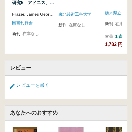
研究5 アドニス、ア
ッティス、オシリス
栃木県立博物
Frazer, James George, Sir
東北芸術工科大学
国書刊行会
新刊
在庫なし
新刊
在庫なし
新刊
在庫なし
古書
1 点
1,782 円
レビュー
レビューを書く
あなたへのおすすめ