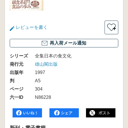
レビューを書く
＋
再入荷メール通知
シリーズ
全集日本の食文化
発行元
雄山閣出版
出版年
1997
判
A5
ページ
304
六一ID
N86228