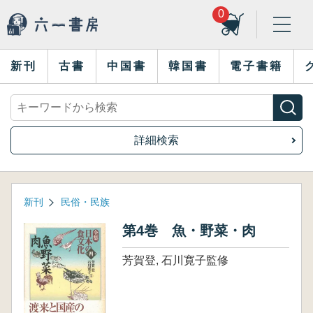
0
新刊
古書
中国書
韓国書
電子書籍
詳細検索
新刊
民俗・民族
第4巻 魚・野菜・肉
芳賀登, 石川寛子監修