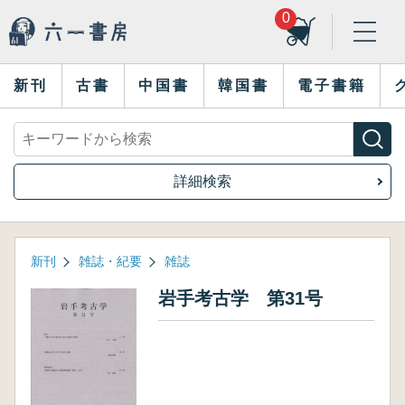
0
新刊
古書
中国書
韓国書
電子書籍
詳細検索
新刊
雑誌・紀要
雑誌
岩手考古学 第31号