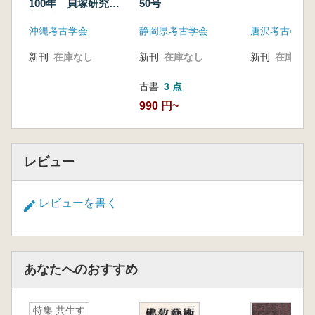
100年 貝塚研究の
50号
新視点
沖縄考古学会
静岡県考古学会
唐沢考古会
新刊
在庫なし
新刊
在庫なし
新刊
在庫なし
古書
3 点
990 円~
レビュー
レビューを書く
あなたへのおすすめ
特集 共生す