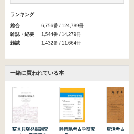
ランキング
総合
6,756番 / 124,789冊
雑誌・紀要
1,544番 / 14,279冊
雑誌
1,432番 / 11,664冊
一緒に買われている本
荻堂貝塚発掘調査
静岡県考古学研究
唐澤考古 第