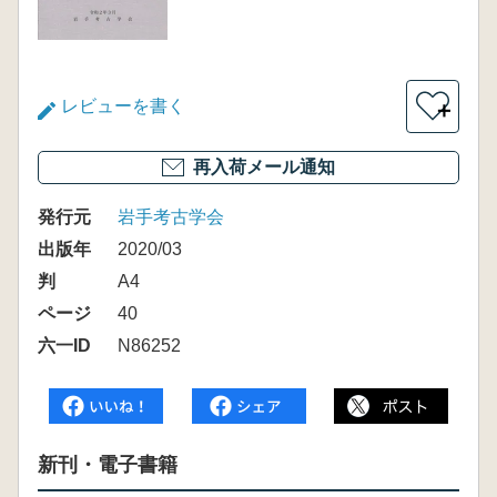
レビューを書く
＋
再入荷メール通知
発行元
岩手考古学会
出版年
2020/03
判
A4
ページ
40
六一ID
N86252
新刊・電子書籍