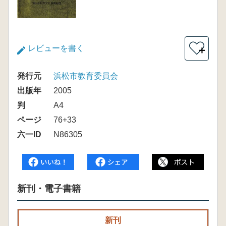
レビューを書く
＋
発行元
浜松市教育委員会
出版年
2005
判
A4
ページ
76+33
六一ID
N86305
新刊・電子書籍
新刊