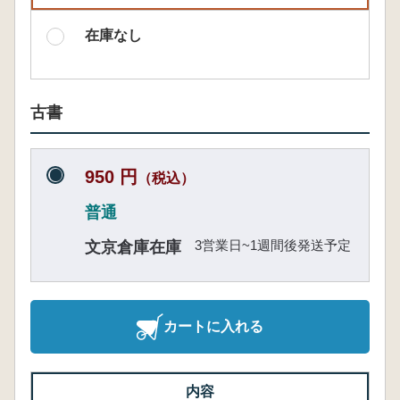
在庫なし
古書
950 円
（税込）
普通
3営業日~1週間後発送予定
文京倉庫在庫
カートに入れる
内容