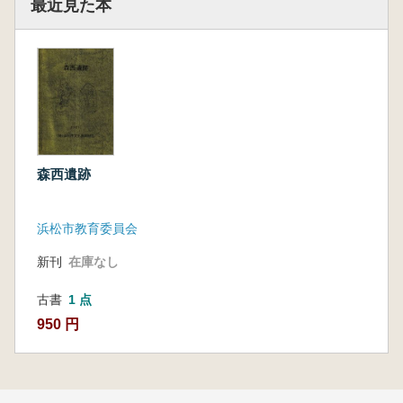
最近見た本
森西遺跡
浜松市教育委員会
新刊
在庫なし
古書
1 点
950 円