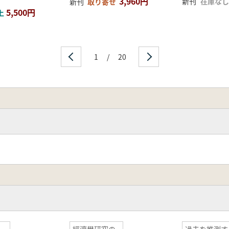
3,960円
新刊
在庫なし
新刊
取り寄せ
5,500円
上
1
/
20