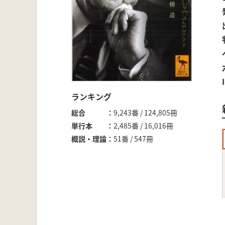
ランキング
総合
9,243番 / 124,805冊
単行本
2,485番 / 16,016冊
概説・理論
51番 / 547冊