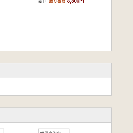
8,800円
新刊
取り寄せ