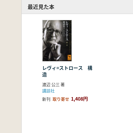
最近見た本
レヴィ=ストロース 構
造
渡辺 公三 著
講談社
1,408円
新刊
取り寄せ