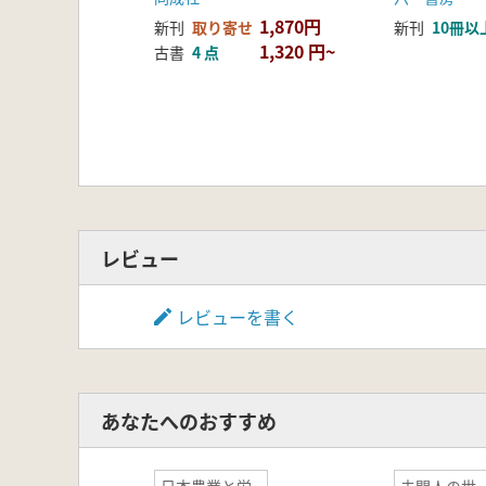
1,870円
新刊
取り寄せ
新刊
10冊以
1,320 円~
古書
4 点
レビュー
レビューを書く
あなたへのおすすめ