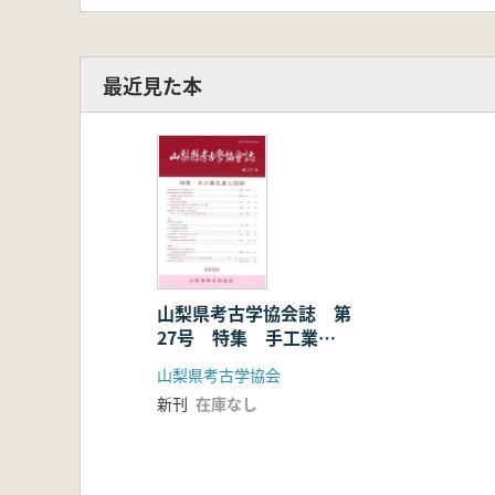
最近見た本
山梨県考古学協会誌 第
27号 特集 手工業生
産と技術
山梨県考古学協会
新刊
在庫なし