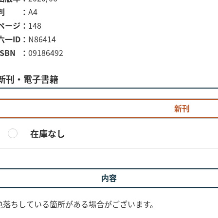
判
A4
ページ
148
六一ID
N86414
ISBN
09186492
新刊・電子書籍
新刊
在庫なし
内容
色落ちしている箇所がある場合がございます。