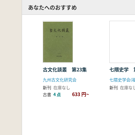
あなたへのおすすめ
古文化談叢 第23集
七隈史学 
九州古文化研究会
新刊
在庫なし
新刊
在庫な
633 円~
古書
4 点