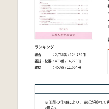
ランキング
総合
2,736番 / 124,789冊
雑誌・紀要
473番 / 14,279冊
雑誌
453番 / 11,664冊
※印刷の仕様により、表紙が擦れて
<目次>