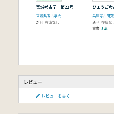
宮城考古学 第22号
ひょうご考
宮城県考古学会
兵庫考古研究
新刊
在庫なし
新刊
在庫な
古書
1 点
レビュー
レビューを書く