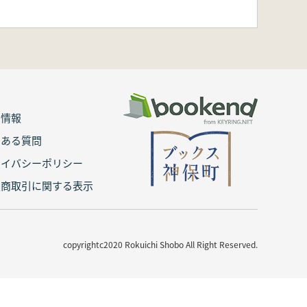
用情報
くある質問
ライバシーポリシー
定商取引に関する表示
copyrightc2020 Rokuichi Shobo All Right Reserved.