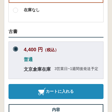
在庫なし
古書
4,400 円
（税込）
普通
3営業日~1週間後発送予定
文京倉庫在庫
カートに入れる
内容