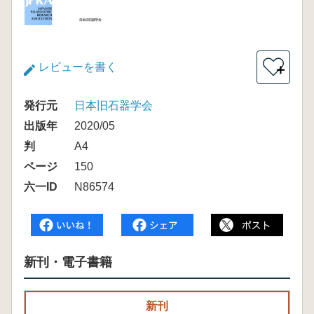
レビューを書く
＋
発行元
日本旧石器学会
出版年
2020/05
判
A4
ページ
150
六一ID
N86574
新刊・電子書籍
新刊