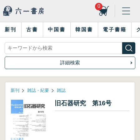
0
新刊
古書
中国書
韓国書
電子書籍
詳細検索
新刊
雑誌・紀要
雑誌
旧石器研究 第16号