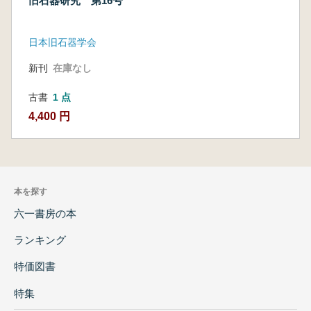
旧石器研究 第16号
日本旧石器学会
新刊
在庫なし
古書
1 点
4,400 円
本を探す
六一書房の本
ランキング
特価図書
特集