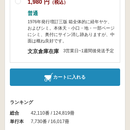
1,980 円
（税込）
普通
1976年発行増訂三版 箱全体的に経年ヤケ、
およびシミ。本体天・小口・地・一部ページ
にシミ、奥付にサイン消し跡ありますが、中
面は概ね良好です。
3営業日~1週間後発送予定
文京倉庫在庫
カートに入れる
ランキング
総合
42,110番 / 124,819冊
単行本
7,730番 / 16,017冊