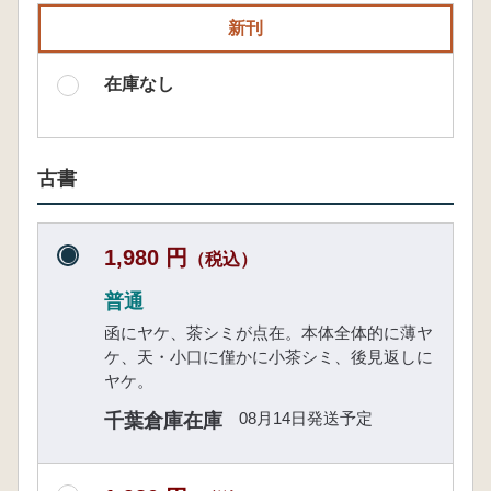
新刊
在庫なし
古書
1,980 円
（税込）
普通
函にヤケ、茶シミが点在。本体全体的に薄ヤ
ケ、天・小口に僅かに小茶シミ、後見返しに
ヤケ。
08月14日発送予定
千葉倉庫在庫