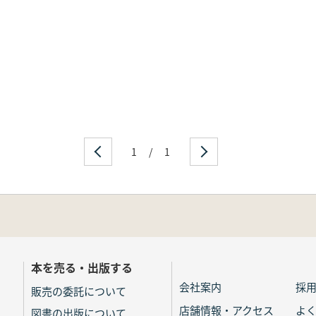
1
/
1
本を売る・出版する
会社案内
採
販売の委託について
店舗情報・アクセス
よ
図書の出版について