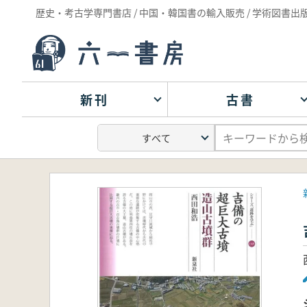
歴史・考古学専門書店 / 中国・韓国書の輸入販売 / 学術図書出
新刊
古書