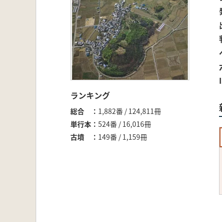
ランキング
総合
1,882番 / 124,811冊
単行本
524番 / 16,016冊
古墳
149番 / 1,159冊