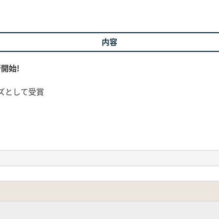
内容
行開始!
ーズとして受賞