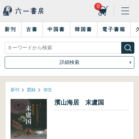
0
新刊
古書
中国書
韓国書
電子書籍
詳細検索
新刊
図録
弥生
濱山海居 末盧国