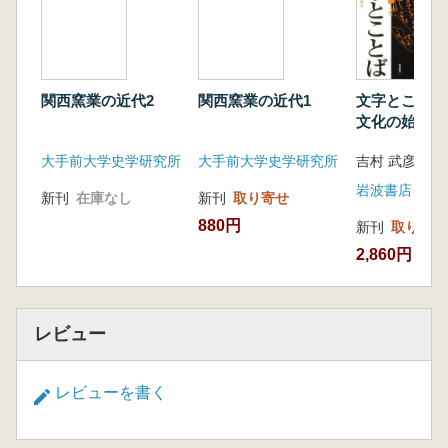
関西窯業の近代2
関西窯業の近代1
文字とことば
文化の始まり
大手前大学史学研究所
大手前大学史学研究所
吉村 武彦 著
岩波書店
新刊
在庫なし
新刊
取り寄せ
880円
新刊
取り寄せ
2,860円
レビュー
レビューを書く