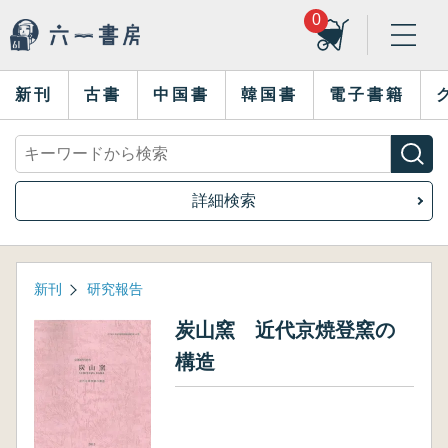
0
新刊
古書
中国書
韓国書
電子書籍
詳細検索
新刊
研究報告
炭山窯 近代京焼登窯の
構造