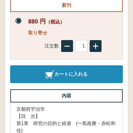
新刊
880 円
（税込）
取り寄せ
注文数
カートに入れる
内容
京都府宇治市
【目 次】
第1章 研究の目的と経過 (一島政勝・赤松和
佳)