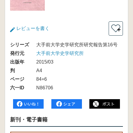
レビューを書く
＋
シリーズ
大手前大学史学研究所研究報告第16号
発行元
大手前大学史学研究所
出版年
2015/03
判
A4
ページ
84+6
六一ID
N86706
新刊・電子書籍