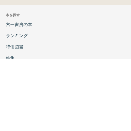
本を探す
六一書房の本
ランキング
特価図書
特集
書店様へ
著者ログイン
会社案内
お問い合わせ
リンク
採用情報