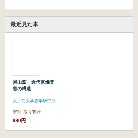
最近見た本
炭山窯 近代京焼登
窯の構造
大手前大学史学研究所
新刊
取り寄せ
880円