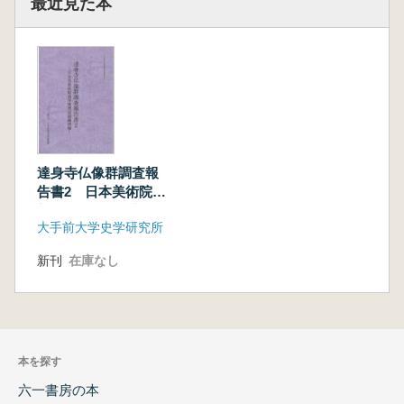
最近見た本
達身寺仏像群調査報
告書2 日本美術院彫
刻等修理記録翻刻編
大手前大学史学研究所
新刊
在庫なし
本を探す
六一書房の本