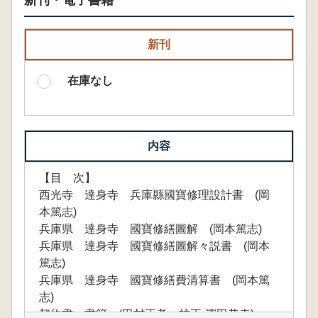
新刊・電子書籍
新刊
在庫なし
内容
【目 次】
西光寺 達身寺 兵庫縣國寶修理設計書 (岡
本篤志)
兵庫県 達身寺 國寶修繕圖解 (岡本篤志)
兵庫県 達身寺 國寶修繕圖解々説書 (岡本
篤志)
兵庫県 達身寺 國寶修繕費清算書 (岡本篤
志)
契約書・書簡 (田村正孝、校正-濱田恭幸)