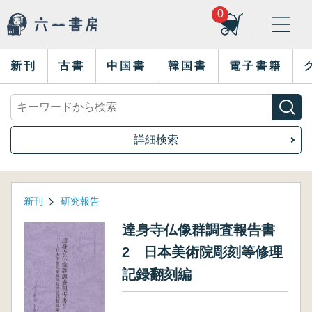
0
新刊
古書
中国書
韓国書
電子書籍
詳細検索
新刊
研究報告
達身寺仏像群調査報告書
2 日本美術院彫刻等修理
記録翻刻編