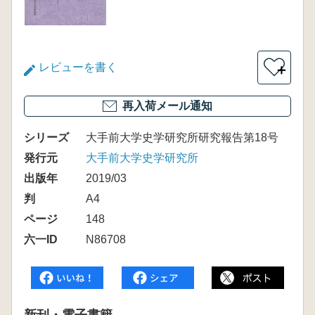
レビューを書く
＋
再入荷メール通知
シリーズ
大手前大学史学研究所研究報告第18号
発行元
大手前大学史学研究所
出版年
2019/03
判
A4
ページ
148
六一ID
N86708