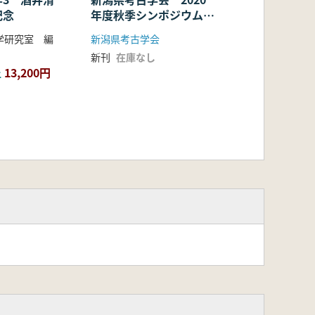
記念
年度秋季シンポジウム・
第32回大会研究発表会
学研究室 編
新潟県考古学会
発表要旨
新刊
在庫なし
13,200円
上