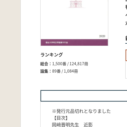
ランキング
総合
1,500番 / 124,817冊
論集
89番 / 1,084冊
※発行元品切れとなりました
【目次】
岡﨑晋明先生 近影