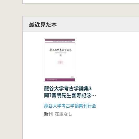
最近見た本
龍谷大学考古学論集3
岡?晋明先生喜寿記念論
集
龍谷大学考古学論集刊行会
新刊
在庫なし