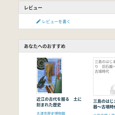
レビュー
レビューを書く
あなたへのおすすめ
三島のはじ
り 旧石器
古墳時代
近江の古代を掘る 土に
三島のはじ
刻まれた歴史
器〜古墳時
大津市歴史博物館