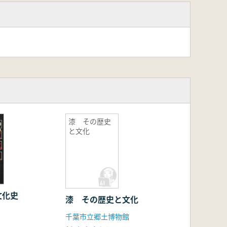
漆 その歴史
と文化
文化史
漆 その歴史と文化
千葉市立郷土博物館