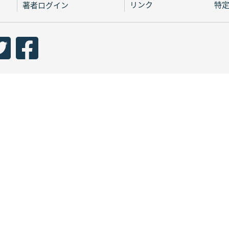
リンク
特
著者ログイン