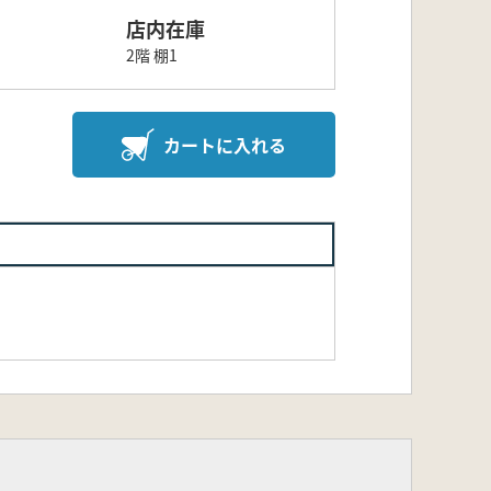
店内在庫
2階 棚1
カートに入れる