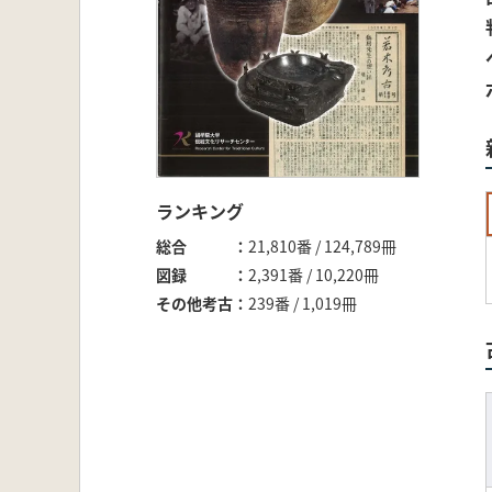
ランキング
総合
21,810番 / 124,789冊
図録
2,391番 / 10,220冊
その他考古
239番 / 1,019冊