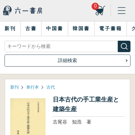
0
新刊
古書
中国書
韓国書
電子書籍
詳細検索
新刊
単行本
古代
日本古代の手工業生産と
建築生産
古尾谷 知浩 著