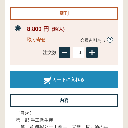
新刊
8,800 円
（税込）
取り寄せ
会員割引あり
注文数
カートに入れる
内容
【目次】
第一部 手工業生産
第一章 都城と手工業—「官営工房」論の再