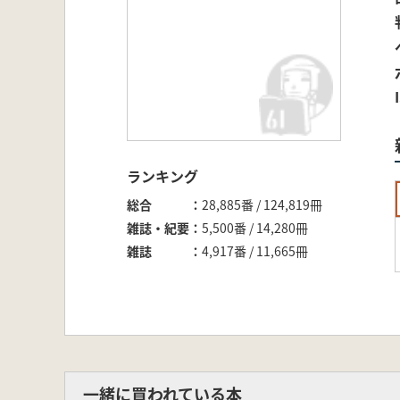
ランキング
総合
28,885番 / 124,819冊
雑誌・紀要
5,500番 / 14,280冊
雑誌
4,917番 / 11,665冊
一緒に買われている本