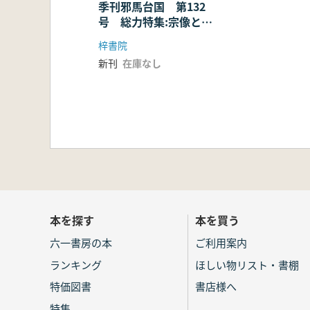
季刊邪馬台国 第132
号 総力特集:宗像と古
代日本
梓書院
新刊
在庫なし
本を探す
本を買う
六一書房の本
ご利用案内
ランキング
ほしい物リスト・書棚
特価図書
書店様へ
特集