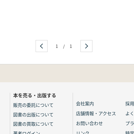
1
/
1
本を売る・出版する
会社案内
採
販売の委託について
店舗情報・アクセス
よ
図書の出版について
お問い合わせ
プ
図書の買取について
リンク
特
著者ログイン