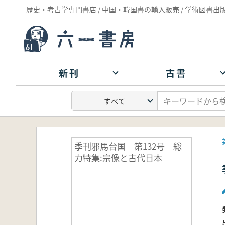
歴史・考古学専門書店 / 中国・韓国書の輸入販売 / 学術図書出
新刊
古書
季刊邪馬台国 第132号 総
力特集:宗像と古代日本