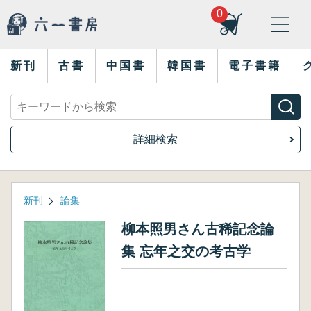
0
新刊
古書
中国書
韓国書
電子書籍
詳細検索
新刊
論集
柳本照男さん古稀記念論
集 忘年之交の考古学