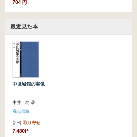
704 円
最近見た本
中世城館の実像
中井 均 著
高志書院
新刊
取り寄せ
7,480円