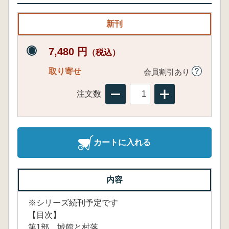
新刊
7,480 円
（税込）
取り寄せ
会員割引あり
注文数
カートに入れる
内容
※シリーズ続刊予定です
【目次】
第1部 城館と村落