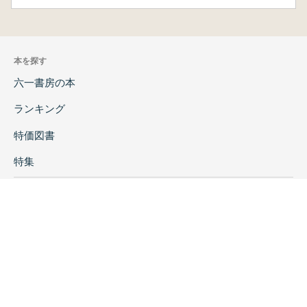
本を探す
六一書房の本
ランキング
特価図書
特集
書店様へ
著者ログイン
会社案内
お問い合わせ
リンク