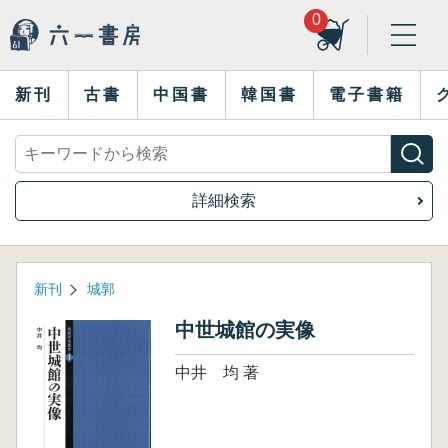
0
新刊
古書
中国書
韓国書
電子書籍
詳細検索
新刊
城郭
中世城館の実像
中井 均 著