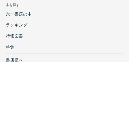
本を探す
六一書房の本
ランキング
特価図書
特集
書店様へ
著者ログイン
会社案内
お問い合わせ
リンク
採用情報
プライバシーポリシー