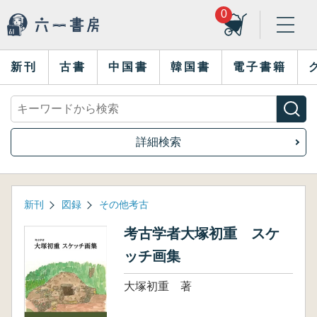
0
新刊
古書
中国書
韓国書
電子書籍
詳細検索
新刊
図録
その他考古
考古学者大塚初重 スケ
ッチ画集
大塚初重 著