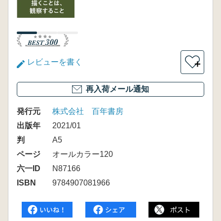
レビューを書く
＋
再入荷メール通知
発行元
株式会社 百年書房
出版年
2021/01
判
A5
ページ
オールカラー120
六一ID
N87166
ISBN
9784907081966