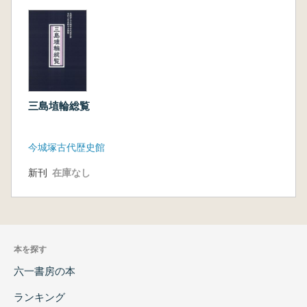
三島埴輪総覧
今城塚古代歴史館
新刊
在庫なし
本を探す
六一書房の本
ランキング