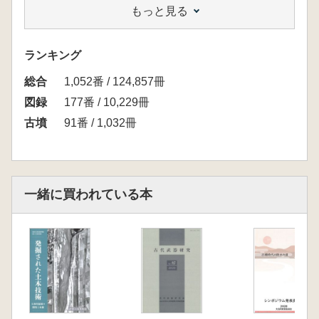
もっと見る
ランキング
総合
1,052番 / 124,857冊
図録
177番 / 10,229冊
古墳
91番 / 1,032冊
一緒に買われている本