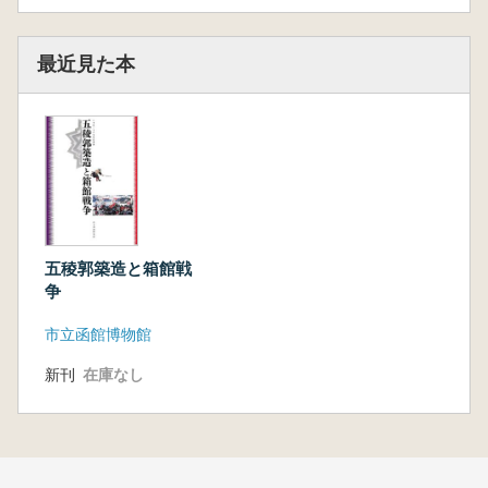
最近見た本
五稜郭築造と箱館戦
争
市立函館博物館
新刊
在庫なし