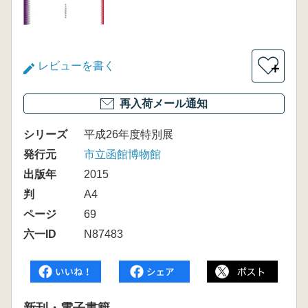
レビューを書く
＋
再入荷メール通知
シリーズ
平成26年度特別展
発行元
市立函館博物館
出版年
2015
判
A4
ページ
69
六一ID
N87483