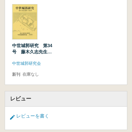
中世城郭研究 第34
号 藤木久志先生追
悼号
中世城郭研究会
新刊
在庫なし
レビュー
レビューを書く