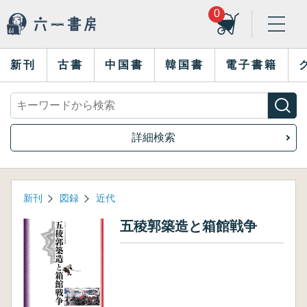
0
新刊
古書
中国書
韓国書
電子書籍
詳細検索
新刊
図録
近代
五稜郭築造と箱館戦争