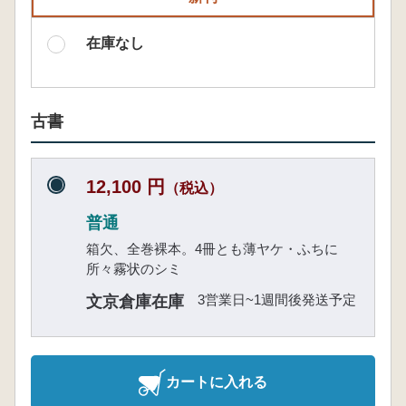
在庫なし
古書
12,100 円
（税込）
普通
箱欠、全巻裸本。4冊とも薄ヤケ・ふちに
所々霧状のシミ
3営業日~1週間後発送予定
文京倉庫在庫
カートに入れる