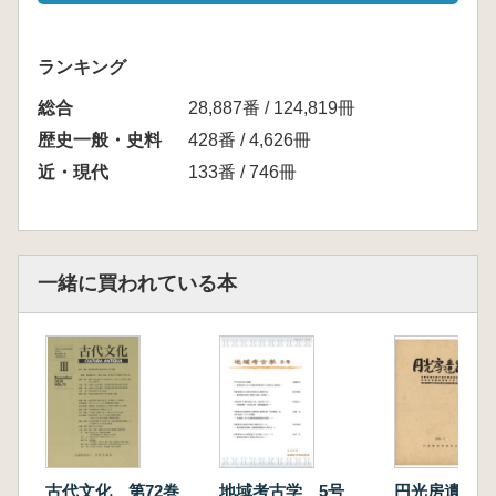
ランキング
総合
28,887番 / 124,819冊
歴史一般・史料
428番 / 4,626冊
近・現代
133番 / 746冊
一緒に買われている本
古代文化 第72巻
地域考古学 5号
円光房遺跡