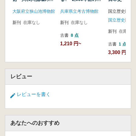
発と水制
ょうご
大阪府立狭山池博物館
兵庫県立考古博物館
新刊
在庫なし
新刊
在庫なし
新刊
在庫なし
古書
8 点
1,210 円~
古書
1 点
3,300 円
レビュー
レビューを書く
あなたへのおすすめ