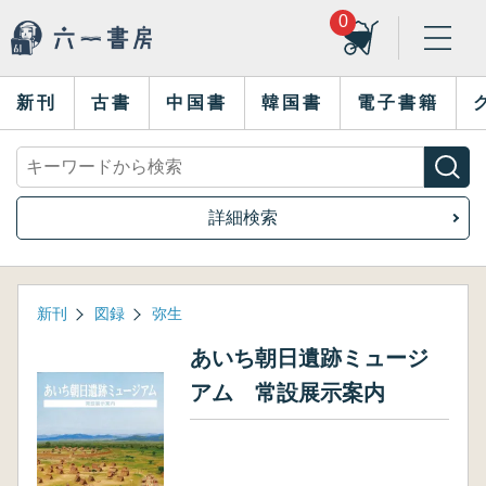
0
新刊
古書
中国書
韓国書
電子書籍
詳細検索
新刊
図録
弥生
あいち朝日遺跡ミュージ
アム 常設展示案内