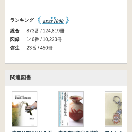
ランキング
総合
873番 / 124,819冊
図録
146番 / 10,223冊
弥生
23番 / 450冊
関連図書