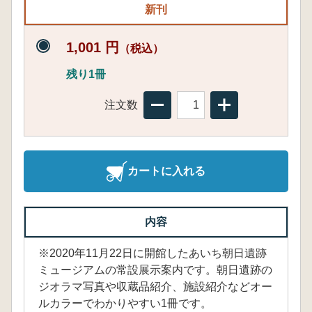
新刊
1,001 円
（税込）
残り1冊
注文数
カートに入れる
内容
※2020年11月22日に開館したあいち朝日遺跡
ミュージアムの常設展示案内です。朝日遺跡の
ジオラマ写真や収蔵品紹介、施設紹介などオー
ルカラーでわかりやすい1冊です。