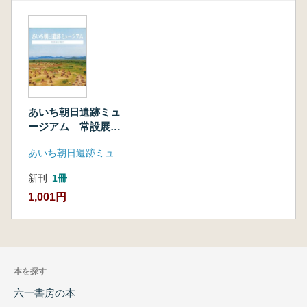
あいち朝日遺跡ミュ
ージアム 常設展示
案内
あいち朝日遺跡ミュージアム
新刊
1冊
1,001円
本を探す
六一書房の本