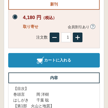
新刊
4,180 円
（税込）
取り寄せ
会員割引あり
注文数
カートに入れる
内容
【目次】
巻頭言 岡 洋樹
はしがき 千葉 聡
【第1部 火山と地質】