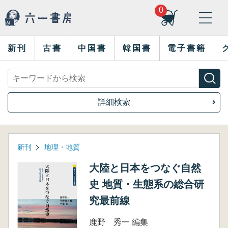
0
新刊
古書
中国書
韓国書
電子書籍
詳細検索
新刊
地理・地質
大陸と日本をつなぐ自然
史 地質・生態系の総合研
究最前線
鹿野 秀一 編集