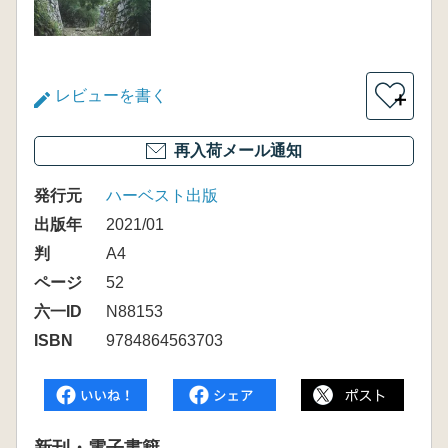
レビューを書く
＋
再入荷メール通知
発行元
ハーベスト出版
出版年
2021/01
判
A4
ページ
52
六一ID
N88153
ISBN
9784864563703