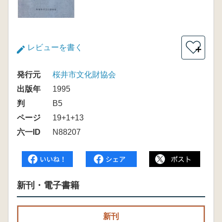
レビューを書く
＋
発行元
桜井市文化財協会
出版年
1995
判
B5
ページ
19+1+13
六一ID
N88207
新刊・電子書籍
新刊