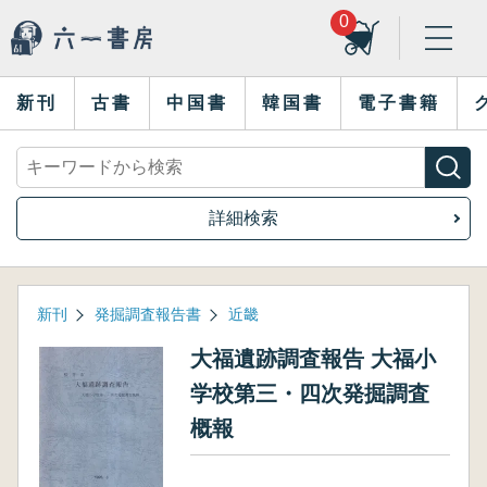
0
新刊
古書
中国書
韓国書
電子書籍
詳細検索
新刊
発掘調査報告書
近畿
大福遺跡調査報告 大福小
学校第三・四次発掘調査
概報