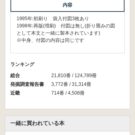
内容
1995年:初刷り 袋入付図3枚あり
1998年:再版(増刷) 付図は無し(折り畳みの図
として本文と一緒に製本されています)
※中身、付図の内容は同じです
ランキング
総合
21,810番 / 124,789冊
発掘調査報告書
3,772番 / 31,314冊
近畿
714番 / 4,508冊
一緒に買われている本