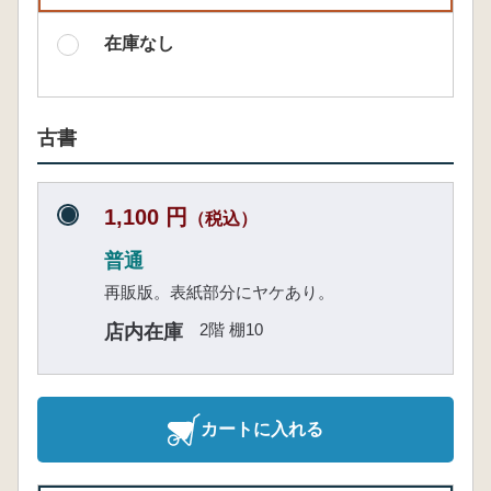
在庫なし
古書
1,100 円
（税込）
普通
再販版。表紙部分にヤケあり。
2階 棚10
店内在庫
カートに入れる