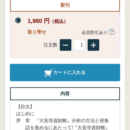
新刊
1,980 円
（税込）
取り寄せ
会員割引あり
注文数
カートに入れる
内容
【目次】
はじめに
序 章 『大安寺資財帳』分析の方法と視角
話を進めるにあたって/『大安寺資財帳』