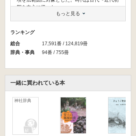
期を中心に扱った。
もっと見る
ランキング
総合
17,591番 / 124,819冊
辞典・事典
94番 / 755冊
一緒に買われている本
神社辞典