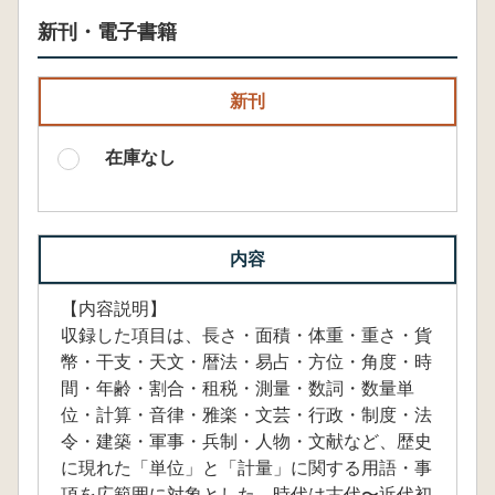
新刊・電子書籍
新刊
在庫なし
内容
【内容説明】
収録した項目は、長さ・面積・体重・重さ・貨
幣・干支・天文・暦法・易占・方位・角度・時
間・年齢・割合・租税・測量・数詞・数量単
位・計算・音律・雅楽・文芸・行政・制度・法
令・建築・軍事・兵制・人物・文献など、歴史
に現れた「単位」と「計量」に関する用語・事
項を広範囲に対象とした。時代は古代〜近代初