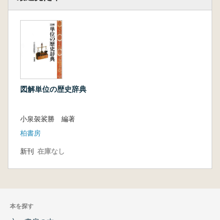
図解単位の歴史辞典
小泉袈裟勝 編著
柏書房
新刊
在庫なし
本を探す