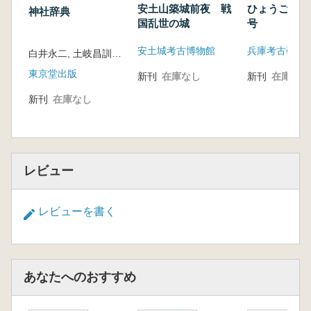
安土山築城前夜 戦
ひょうご考古
神社辞典
国乱世の城
号
安土城考古博物館
兵庫考古研究
白井永二, 土岐昌訓 編
東京堂出版
新刊
在庫なし
新刊
在庫なし
新刊
在庫なし
レビュー
レビューを書く
あなたへのおすすめ