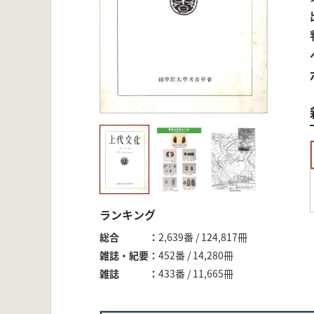
ランキング
総合
2,639番 / 124,817冊
雑誌・紀要
452番 / 14,280冊
雑誌
433番 / 11,665冊