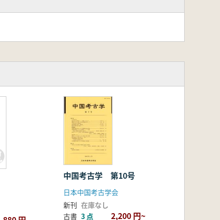
中国考古学 第10号
日本中国考古学会
新刊
在庫なし
2,200 円~
古書
3 点
880 円