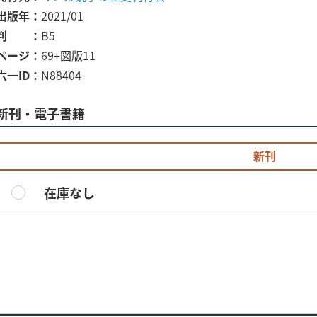
出版年
2021/01
判
B5
ページ
69+図版11
六一ID
N88404
新刊・電子書籍
新刊
在庫なし