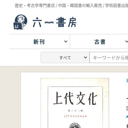
歴史・考古学専門書店 / 中国・韓国書の輸入販売 / 学術図書出
新刊
古書