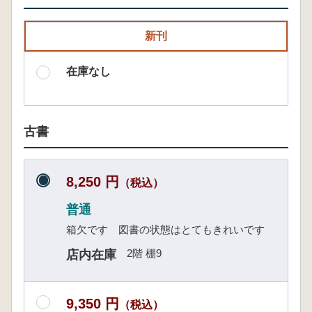
新刊
在庫なし
古書
8,250 円
（税込）
普通
箱欠です 図書の状態はとてもきれいです
2階 棚9
店内在庫
9,350 円
（税込）