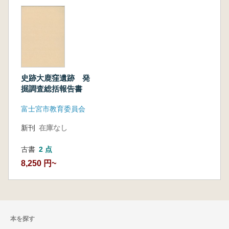
史跡大鹿窪遺跡 発
掘調査総括報告書
富士宮市教育委員会
新刊
在庫なし
古書
2 点
8,250 円~
本を探す