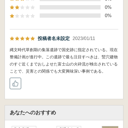
0%
0%
投稿者名未設定
2023/01/11
縄文時代草創期の集落遺跡で国史跡に指定されている。現在
整備計画が進行中。この遺跡で最も注目すべきは、竪穴建物
のすぐ近くまでおしよせた富士山の火砕流が検出されている
ことで、災害との関係でも大変興味深い事例である。
あなたへのおすすめ