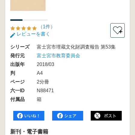
（1件）
＋
レビューを書く
シリーズ
富士宮市埋蔵文化財調査報告 第53集
発行元
富士宮市教育委員会
出版年
2018/03
判
A4
ページ
2分冊
六一ID
N88471
付属品
箱
新刊・電子書籍