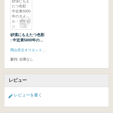
砂漠にもえ
たつ色彩 :
中近東5000
年のタイ
ル・デザイ
ン
砂漠にもえたつ色彩
: 中近東5000年のタ
イル・デザイン
岡山市立オリエント美術館
新刊
在庫なし
レビュー
レビューを書く