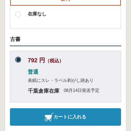
在庫なし
古書
792 円
（税込）
普通
表紙にスレ・ラベル剥がし跡あり
08月14日発送予定
千葉倉庫在庫
カートに入れる