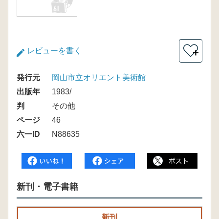
レビューを書く
＋
発行元
岡山市立オリエント美術館
出版年
1983/
判
その他
ページ
46
六一ID
N88635
新刊・電子書籍
新刊