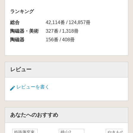
ランキング
総合
42,114番 / 124,857冊
陶磁器・美術
327番 / 1,318冊
陶磁器
156番 / 408冊
レビュー
レビューを書く
あなたへのおすすめ
姫路藩窯東
桃山2
やきもの鑑