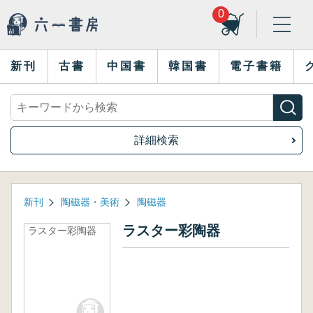
0
新刊
古書
中国書
韓国書
電子書籍
詳細検索
新刊
陶磁器・美術
陶磁器
ラスター彩陶器
ラスター彩陶器