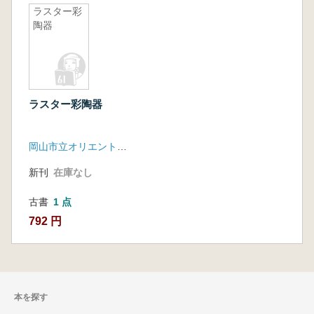
ラスター彩
陶器
ラスター彩陶器
岡山市立オリエント美術館
新刊
在庫なし
古書
1 点
792 円
本を探す