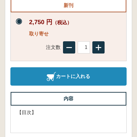
新刊
2,750 円
（税込）
取り寄せ
注文数
カートに入れる
内容
【目次】