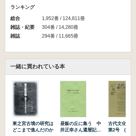
ランキング
総合
1,952番 / 124,811冊
雑誌・紀要
304番 / 14,280冊
雑誌
294番 / 11,665冊
一緒に買われている本
東之宮古墳の研究は
昼飯の丘に集う 中
古代文化 第
どこまで進んだのか
井正幸さん還暦記念
第2号 (通巻