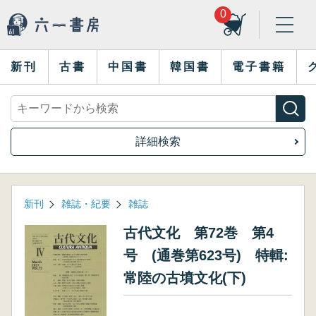
0
新刊
古書
中国書
韓国書
電子書籍
詳細検索
新刊
雑誌・紀要
雑誌
古代文化 第72巻 第4
号 (通巻第623号) 特輯:
常陸の古墳文化(下)